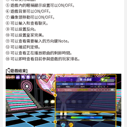
⑤ 遊戲內的暱稱顯示設置可以ON/OFF。
⑥ 遊戲背景可以ON/OFF。
⑦ 攝像頭移動可以ON/OFF。
⑧ 可以輸入和查看聊天。
⑨ 可以設置反向。
⑩ 可以設置皇家完美。
⑪ 可以查看需要輸入的方向鍵Note。
⑫ 可以確認判定條。
⑬ 可以查看正在播放歌曲的剩餘時間。
⑭ 可以即時查看目前參與遊戲的玩家排名。
[👇遊戲結束]