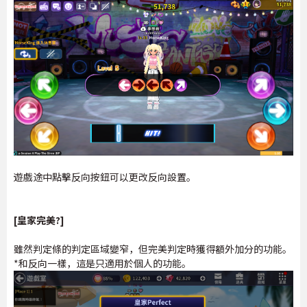
遊戲途中點擊反向按鈕可以更改反向設置。
[皇家完美?]
雖然判定條的判定區域變窄，但完美判定時獲得額外加分的功能。
*和反向一樣，這是只適用於個人的功能。