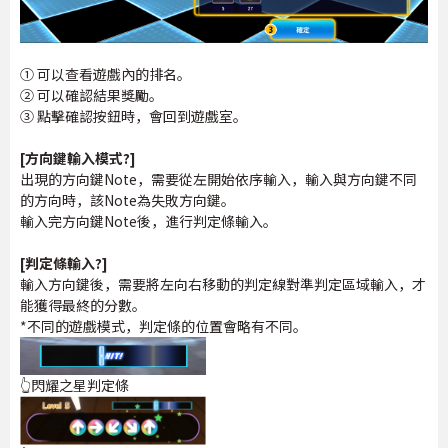
① 可以查看遊戲內的排名。
② 可以確認結果獎勵。
③ 點擊確認按鈕時，會回到遊戲室。
[方向鍵輸入模式?]
出現的方向鍵Note，需要從左開始依序輸入，輸入與方向鍵不同
的方向時，該Note為失敗方向鍵。
輸入完方向鍵Note後，進行判定條輸入。
[判定條輸入?]
輸入方向鍵後，需要將左向右移動的判定線對準判定區域輸入，才
能獲得最終的分數。
*不同的遊戲模式，判定條的位置會略有不同。
👆閃耀之星判定條