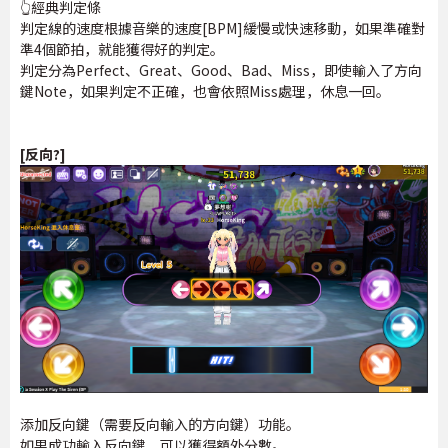
👆經典判定條
判定線的速度根據音樂的速度[BPM]緩慢或快速移動，如果準確對
準4個節拍，就能獲得好的判定。
判定分為Perfect、Great、Good、Bad、Miss，即使輸入了方向
鍵Note，如果判定不正確，也會依照Miss處理，休息一回。
[反向?]
添加反向鍵（需要反向輸入的方向鍵）功能。
如果成功輸入反向鍵，可以獲得額外分數。