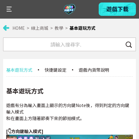
HOME
線上商城
教學
基本遊玩方式
基本遊玩方式
·
快捷鍵設定
·
遊戲內貨幣說明
基本遊玩方式
遊戲有分為輸入畫面上顯示的方向鍵Note後，得到判定的方向鍵
輸入模式
和在畫面上方隨著節奏下來的節拍模式。
[👇方向鍵輸入模式]