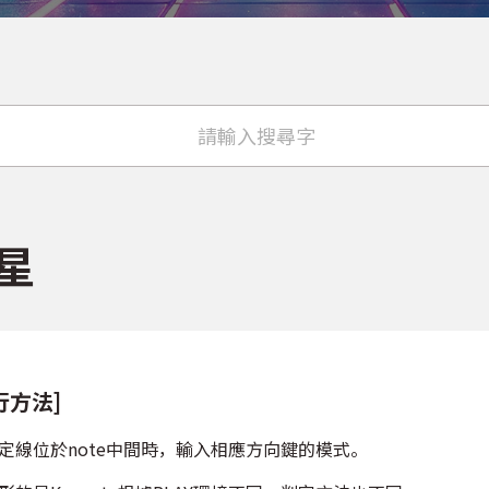
星
行方法]
判定線位於note中間時，輸入相應方向鍵的模式。