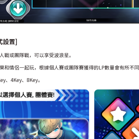
式設置]
個人戰或團隊戰，可以享受波浪星。
如果和情侶一起玩，根據個人賽或團隊賽獲得的LP數量會有所不
Key、4Key、8Key。