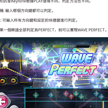
星形的星Keynote根據PLAY環境不同，判定方法也不同。
手機: 輸入哪個方向鍵都可以判定。
PC: 可輸入所有方向鍵和設定的快捷鍵進行判定。
果一個樂譜全部判定爲PERFECT，就可以實現WAVE PERFECT