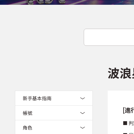
波浪
新手基本指南
[進
帳號
■ 
角色