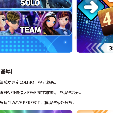
基準]
連續成功判定COMBO，得分越高。
填滿FEVER條進入FEVER時間的話，會獲得高分。
果達到WAVE PERFECT，將獲得額外分數。