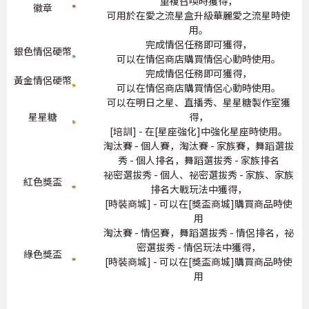
重複召喚時獲得，
徽章
可用於在愛之流星盒升級華麗愛之流星時使
用。
完成情侶任務即可獲得，
銀色情侶硬幣
可以在情侶商店購買情侶心動時使用。
完成情侶任務即可獲得，
黃金情侶硬幣
可以在情侶商店購買情侶心動時使用。
可以在明日之星、直播秀、星星糖製作室獲
星星糖
得，
[培訓] - 在[星座強化]中強化星座時使用。
淘汰賽 - 個人賽，淘汰賽 - 家族賽，舞蹈選拔
秀 - 個人排名，舞蹈選拔秀 - 家族排名
祕密選拔秀 - 個人、祕密選拔秀 - 家族、家族
紅色獎盃
排名大戰玩法中獲得，
[時裝商城] - 可以在[獎盃商城]購買商品時使
用
淘汰賽 - 情侶賽，舞蹈選拔秀 - 情侶排名，祕
密選拔秀 - 情侶玩法中獲得，
綠色獎盃
[時裝商城] - 可以在[獎盃商城]購買商品時使
用