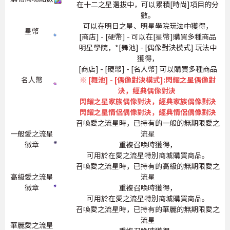
在十二之星選拔中，可以累積[時尚]項目的分
數。
可以在明日之星、明星學院玩法中獲得，
星幣
[商店] - [硬幣] - 可以在[星幣]購買多種商品
明星學院，*[舞池] - [偶像對決模式] 玩法中
獲得，
[商店] - [硬幣] - [名人幣] 可以購買多種商品
名人幣
※ [舞池] - [偶像對決模式]:閃耀之星偶像對
決，經典偶像對決
閃耀之星家族偶像對決，經典家族偶像對決
閃耀之星情侶偶像對決，經典情侶偶像對決
召喚愛之流星時，已持有的一般的無期限愛之
一般愛之流星
流星
徽章
重複召喚時獲得，
可用於在愛之流星特別商城購買商品。
召喚愛之流星時，已持有的高級的無期限愛之
高級愛之流星
流星
徽章
重複召喚時獲得，
可用於在愛之流星特別商城購買商品。
召喚愛之流星時，已持有的華麗的無期限愛之
流星
華麗愛之流星