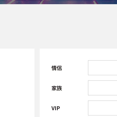
情侶
家族
VIP