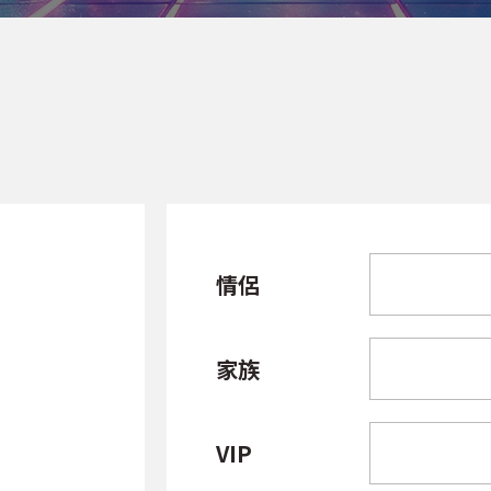
情侶
家族
VIP