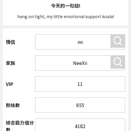
今天的一句話!
hang on tight, my little emotional support koala!
情侶
家族
VIP
粉絲數
綜合能力值分
數