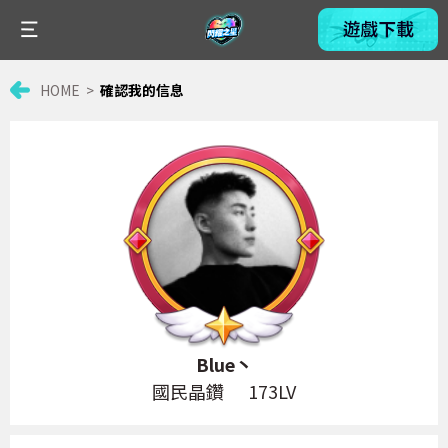
HOME
確認我的信息
Blue丶
國民晶鑽
173LV