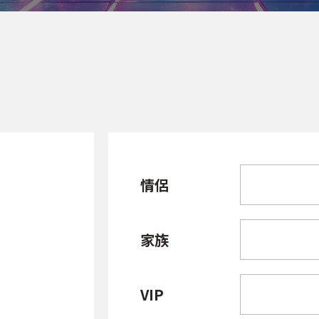
情侶
家族
VIP