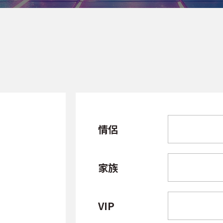
情侶
家族
VIP