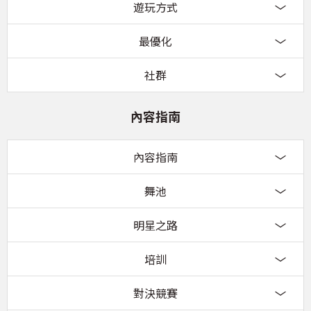
遊玩方式
最優化
社群
內容指南
內容指南
舞池
明星之路
培訓
對決競賽