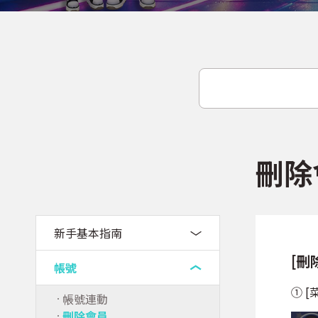
刪除
新手基本指南
[刪
帳號
① [
帳號連動
刪除會員