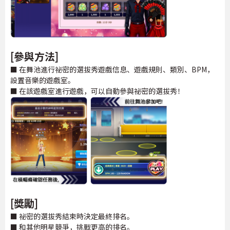
[參與方法]
■ 在舞池進行祕密的選拔秀遊戲信息、遊戲規則、類別、BPM，
設置音樂的遊戲室。
■ 在該遊戲室進行遊戲，可以自動參與祕密的選拔秀！
[獎勵]
■ 祕密的選拔秀結束時決定最終排名。
■ 和其他明星競爭，挑戰更高的排名。