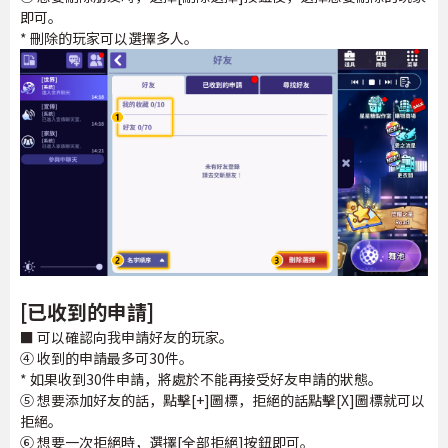
即可。
* 刪除的玩家可以選擇多人。
[已收到的申請]
■ 可以確認向我申請好友的玩家。
④ 收到的申請最多可30件。
* 如果收到30件申請，將處於不能再接受好友申請的狀態。
⑤ 想要添加好友的話，點擊[+]圖標，拒絕的話點擊[X]圖標就可以
拒絕。
⑥ 想要一次拒絕時，選擇[全部拒絕]按鈕即可。