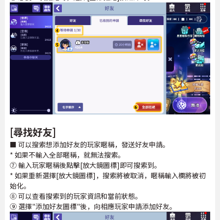
[尋找好友]
■ 可以搜索想添加好友的玩家暱稱，發送好友申請。
* 如果不輸入全部暱稱，就無法搜索。
⑦ 輸入玩家暱稱後點擊[放大鏡圖標]即可搜索到。
* 如果重新選擇[放大鏡圖標]，搜索將被取消，暱稱輸入欄將被初
始化。
⑧ 可以查看搜索到的玩家資訊和當前狀態。
⑨ 選擇"添加好友圖標"後，向相應玩家申請添加好友。