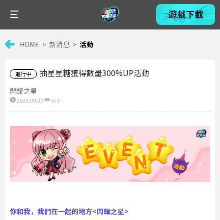
HOME
新消息
活動
抽星星糖獲得數量300%UP活動
進行中
閃耀之星
2025.09.30
373
你和我，我們在一起的地方<閃耀之星>