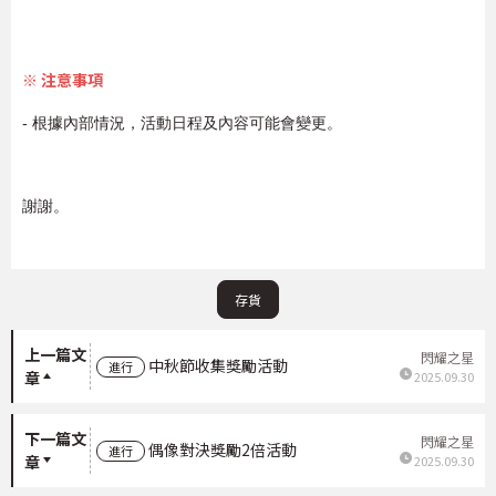
※ 注意事項
- 根據內部情況，活動日程及內容可能會變更。
謝謝。
存貨
上一篇文
閃耀之星
中秋節收集獎勵活動
進行
章
2025.09.30
下一篇文
閃耀之星
偶像對決獎勵2倍活動
進行
章
2025.09.30