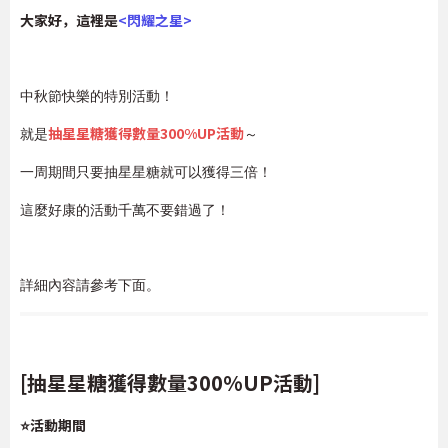
大家好，這裡是
<閃耀之星>
中秋節快樂的特別活動！
抽星星糖獲得數量300%UP活動
就是
～
一周期間只要抽星星糖就可以獲得三倍！
這麼好康的活動千萬不要錯過了！
詳細內容請參考下面。
[抽星星糖獲得數量300%UP活動]
⭐活動期間