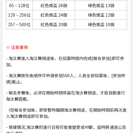
65 ~ 128位
紅色獎盃 26個
綠色獎盃 13個
129 ~ 256位
紅色獎盃 24個
綠色獎盃 12個
257 ~ 500位
紅色獎盃 20個
綠色獎盃 10個
※ 注意事項
- 淘汰賽進入淘汰賽頻道後，在招募時間內完成[報名參加]即可參
加。
- 淘汰賽按先後順序可申請參加500人，人員全部招募後，[參加申
請]截止。
- 報名參賽後，必須在開始時間停留在淘汰賽頻道，才能自動進行
淘汰賽遊戲。
（但報名參加後，即使暫時離開淘汰賽頻道，在開始時間前再次進
入淘汰賽頻道即可參加。
- 根據情況,淘汰賽的進行日程可能會變更或中斷，屆時將通過公告