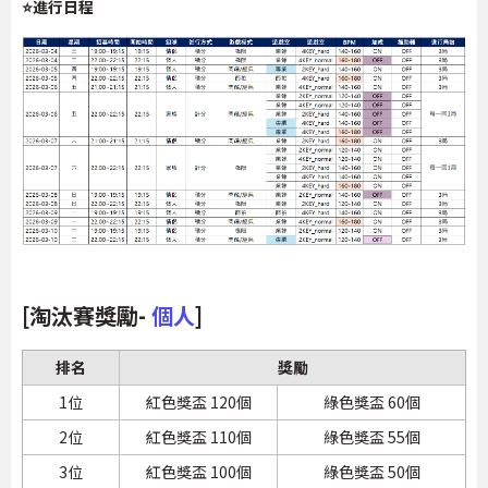
⭐進行日程
[淘汰賽獎勵-
個人
]
排名
獎勵
1位
紅色獎盃 120個
綠色獎盃 60個
2位
紅色獎盃 110個
綠色獎盃 55個
3位
紅色獎盃 100個
綠色獎盃 50個