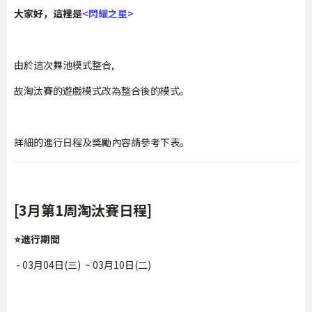
大家好，這裡是
<閃耀之星>
由於這次舞池模式整合,
故淘汰賽的遊戲模式改為整合後的模式。
詳細的進行日程及獎勵內容請參考下表。
[3月第1周淘汰賽日程]
⭐進行期間
- 03月04日(三) ~ 03月10日(二)