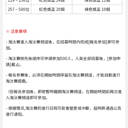
257 ~ 500位
紅色獎盃 20個
綠色獎盃 10個
※ 注意事項
- 淘汰賽進入淘汰賽頻道後，在招募時間內完成[報名參加]即可參
加。
- 淘汰賽按先後順序可申請參加500人，人員全部招募後，[參加申
請]截止。
- 報名參賽後，必須在開始時間停留在淘汰賽頻道，才能自動進行
淘汰賽遊戲。
（但報名參加後，即使暫時離開淘汰賽頻道，在開始時間前再次進
入淘汰賽頻道即可參加。
- 根據情況,淘汰賽的進行日程可能會變更或中斷，屆時將通過公告
進行通知。