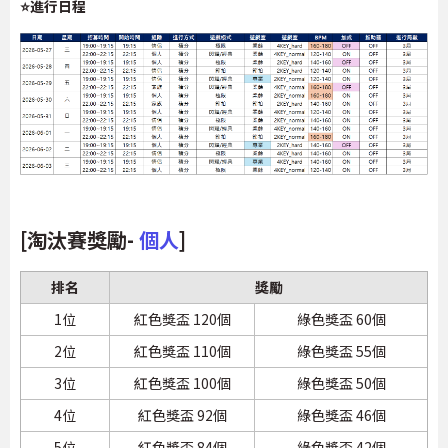
⭐進行日程
[淘汰賽獎勵-
個人
]
排名
獎勵
1位
紅色獎盃 120個
綠色獎盃 60個
2位
紅色獎盃 110個
綠色獎盃 55個
3位
紅色獎盃 100個
綠色獎盃 50個
4位
紅色獎盃 92個
綠色獎盃 46個
5位
紅色獎盃 84個
綠色獎盃 42個