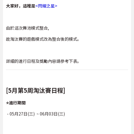
大家好，這裡是
<閃耀之星>
由於這次舞池模式整合,
故淘汰賽的遊戲模式改為整合後的模式。
詳細的進行日程及獎勵內容請參考下表。
[5月第5周淘汰賽日程]
⭐進行期間
- 05月27日(三) ~ 06月03日(三)