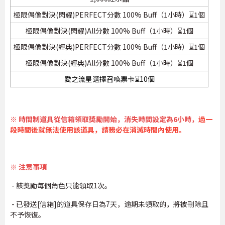
極限偶像對決(閃耀)PERFECT分數 100% Buff（1小時）⌛1個
極限偶像對決(閃耀)All分數 100% Buff（1小時）⌛1個
極限偶像對決(經典)PERFECT分數 100% Buff（1小時）⌛1個
極限偶像對決(經典)All分數 100% Buff（1小時）⌛1個
愛之流星選擇召喚票卡⌛10個
※ 時間制道具從信箱領取獎勵開始，消失時間設定為6小時，
過一
段時間後就無法使用該道具，請務必在消滅時間內使用。
※ 注意事項
- 該獎勵每個角色只能領取1次。
- 已發送[信箱]的道具保存日為7天，逾期未領取的，將被刪除且
不予恢復。