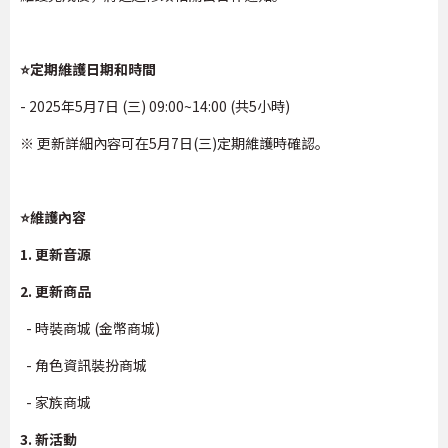
⭐定期維護日期和時間
- 2025年5月7日 (三) 09:00~14:00 (共5小時)
※ 更新詳細內容可在5月7日(三)定期維護時確認。
⭐維護內容
1. 更新音源
2. 更新商品
- 時裝商城 (金幣商城)
- 角色資訊裝扮商城
- 家族商城
3. 新活動