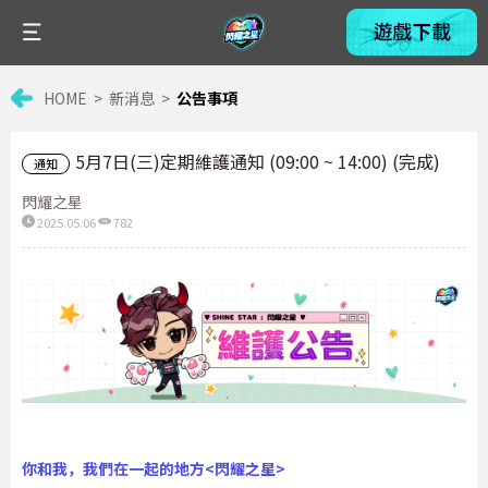
HOME
新消息
公告事項
5月7日(三)定期維護通知 (09:00 ~ 14:00) (完成)
通知
閃耀之星
2025.05.06
782
你和我，我們在一起的地方<閃耀之星>