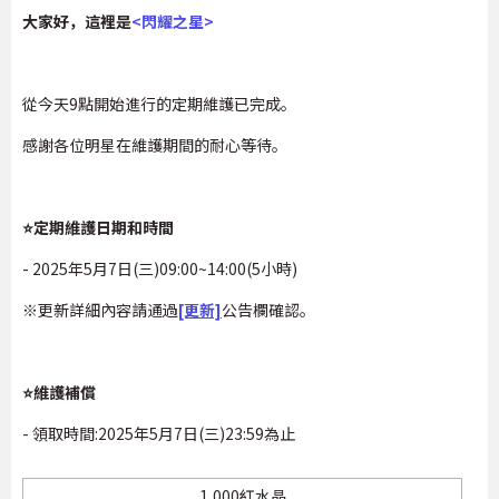
大家好，這裡是
<閃耀之星>
從今天9點開始進行的定期維護已完成。
感謝各位明星在維護期間的耐心等待。
⭐定期維護日期和時間
- 2025年5月7日(三)09:00~14:00(5小時)
※更新詳細內容請通過
[更新]
公告欄確認。
⭐維護補償
- 領取時間:2025年5月7日(三)23:59為止
1,000紅水晶