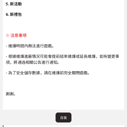
5. 新活動
6. 新禮包
※ 注意事項
- 維護時間內無法進行遊戲。
- 根據維護進展情況可能會提前結束維護或延長維護，如有變更事
項，將通過相關公告進行通知。
- 為了安全儲存數據，請在維護前完全關閉遊戲。
謝謝。
存貨