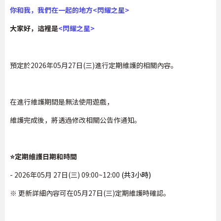
你和我，我們在一起的地方<閃耀之星>
大家好，這裡是
<
閃耀之星
>
預定於2026年05月27日(三)進行定期維護的相關內容。
在進行維護期間是無法使用遊戲，
維護完成後，將透過修改相關公告作通知。
⭐定期維護日期和時間
- 2026年05月 27日(三) 09:00~12:00
(共3小時)
※ 更新詳細內容可在05月27日(三)定期維護時確認。