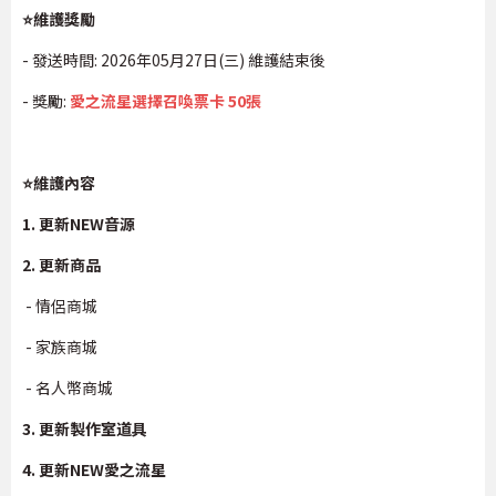
⭐維護獎勵
- 發送時間: 2026年05月27日(三) 維護結束後
- 獎勵:
愛之流星選擇召喚票卡 50張
⭐維護內容
1. 更新NEW音源
2. 更新商品
- 情侶商城
- 家族商城
- 名人幣商城
3. 更新製作室道具
4. 更新NEW愛之流星