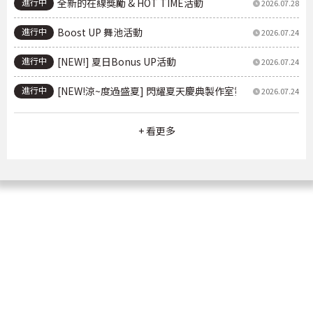
進行中
全新的在線獎勵 & HOT TIME活動
2026.07.28
進行中
Boost UP 舞池活動
2026.07.24
進行中
[NEW!] 夏日Bonus UP活動
2026.07.24
進行中
[NEW!涼~度過盛夏] 閃耀夏天慶典製作室第2季活動
2026.07.24
+ 看更多