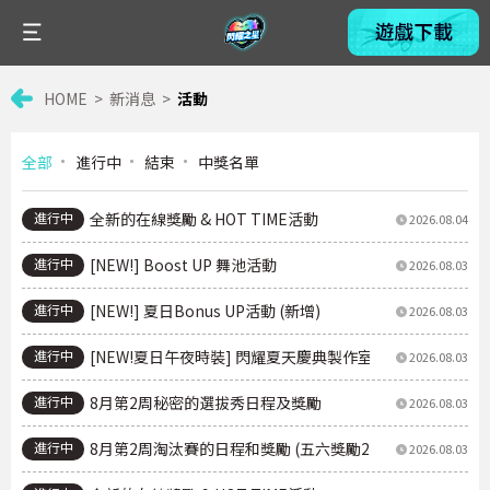
HOME
新消息
活動
全部
進行中
結束
中獎名單
進行中
全新的在線獎勵 & HOT TIME活動
2026.08.04
進行中
[NEW!] Boost UP 舞池活動
2026.08.03
進行中
[NEW!] 夏日Bonus UP活動 (新增)
2026.08.03
進行中
[NEW!夏日午夜時裝] 閃耀夏天慶典製作室第2季活動
2026.08.03
進行中
8月第2周秘密的選拔秀日程及獎勵
2026.08.03
進行中
8月第2周淘汰賽的日程和獎勵 (五六獎勵2倍UP!!)
2026.08.03