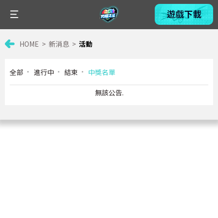
HOME
新消息
活動
全部
進行中
結束
中獎名單
無該公告.