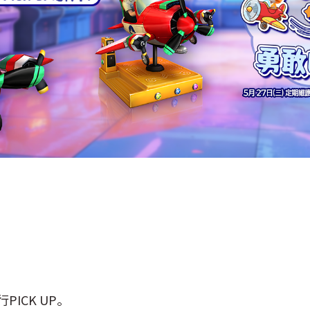
PICK UP。