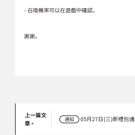
- 召喚機率可以在遊戲中確認。
謝謝。
上一篇文
05月27日(三)新禮包
通知
章