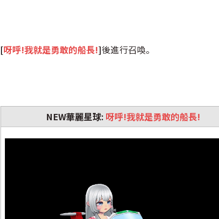
[
呀呼!我就是勇敢的船長!
]
後進行召喚。
NEW華麗星球:
呀呼!我就是勇敢的船長!