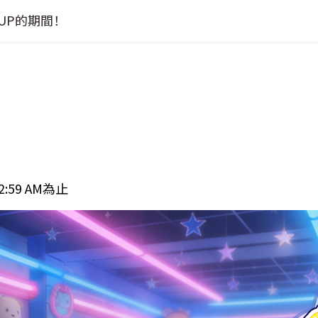
 UP的期間！
2:59 AM為止