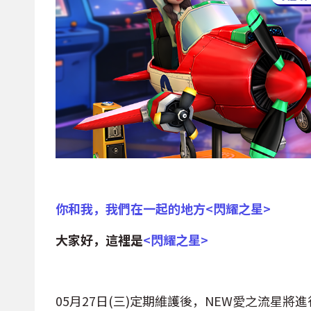
你和我，我們在一起的地方
<
閃耀之星
>
大家好，這裡是
<
閃耀之星
>
05月27日(三)定期維護後，NEW愛之流星將進行