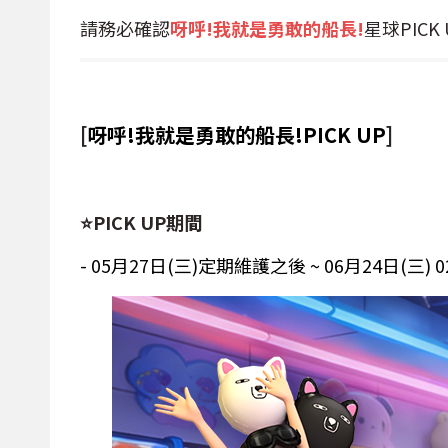
請務必確認
呀呼!我就是勇敢的船長!
星球PICK
[
呀呼!我就是勇敢的船長!PICK UP
]
⭐PICK UP期間
- 05月27日(三)定期維護之後 ~ 06月24日(三) 0