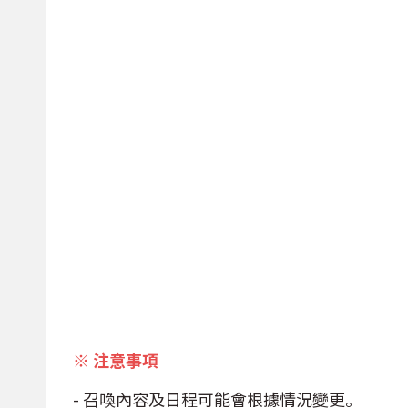
※ 注意事項
- 召喚內容及日程可能會根據情況變更。