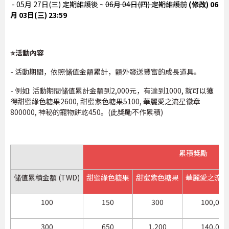
- 05月 27日(三) 定期維護後 ~
06月 04日(四) 定期維護前
(修改) 06
月 03日(三) 23:59
⭐活動內容
- 活動期間，依照儲值金額累計，額外發送豐富的成長道具。
- 例如: 活動期間儲值累計金額到2,000元，有達到1000, 就可以獲
得甜蜜綠色糖果2600, 甜蜜紫色糖果5100, 華麗愛之流星徽章
800000, 神秘的寵物餅乾450。(此獎勵不作累積)
累積獎勵
儲值累積金額 (TWD)
甜蜜綠色糖果
甜蜜紫色糖果
華麗愛之流星
100
150
300
100,000
300
650
1,200
140,000