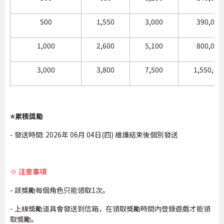
500
1,550
3,000
390,000
1,000
2,600
5,100
800,000
3,000
3,800
7,500
1,550,00
⭐累積獎勵
- 發送時間: 2026年 06月 04日(四) 維護結束後個別發送
※ 注意事項
- 該獎勵每個角色只能領取1次。
- 上線獎勵道具會發送到信箱，在領取獎勵時間內登錄遊戲才能領
取獎勵。